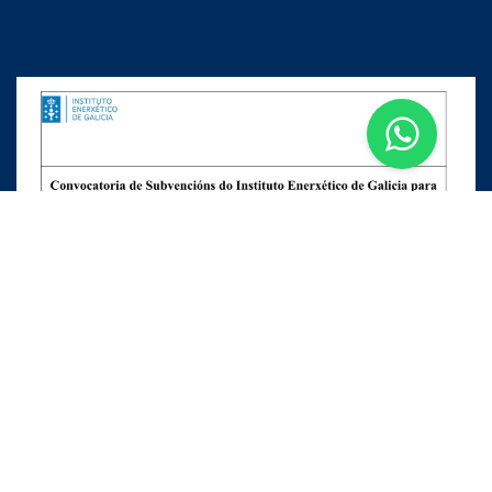
Apúntate a nuestra Newsletter
Escribe aquí tu email...