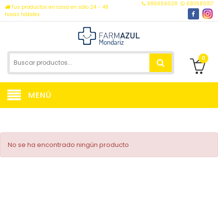
986656028
683580317
Tus productos en casa en sólo 24 - 48
horas hábiles
0
MENÚ
No se ha encontrado ningún producto