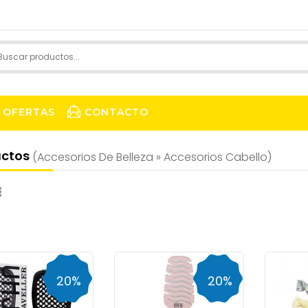
OFERTAS
CONTACTO
uctos
(accesorios De Belleza » Accesorios Cabello)
20%
20%