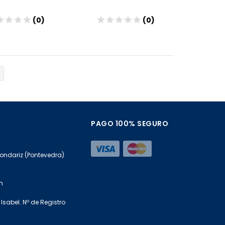
(0)
(0)
Añadir
Añadir
PAGO 100% SEGURO
Mondariz (Pontevedra)
m
Isabel. Nº de Registro