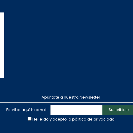
Apúntate a nuestra Newsletter
Escribe aquí tu email...
Suscribirse
He leído y acepto la
pólitica de privacidad