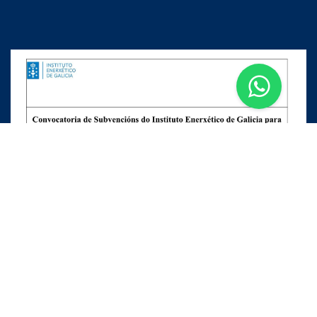
Apúntate a nuestra Newsletter
Escribe aquí tu email...