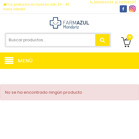
986656028
683580317
Tus productos en casa en sólo 24 - 48
horas hábiles
0
MENÚ
No se ha encontrado ningún producto