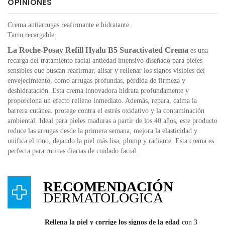
OPINIONES
Crema antiarrugas reafirmante e hidratante.
Tarro recargable.
La Roche-Posay Refill Hyalu B5 Suractivated Crema
es una
recarga del tratamiento facial antiedad intensivo diseñado para pieles
sensibles que buscan reafirmar, alisar y rellenar los signos visibles del
envejecimiento, como arrugas profundas, pérdida de firmeza y
deshidratación. Esta crema innovadora hidrata profundamente y
proporciona un efecto relleno inmediato. Además, repara, calma la
barrera cutánea. protege contra el estrés oxidativo y la contaminación
ambiental. Ideal para pieles maduras a partir de los 40 años, este producto
reduce las arrugas desde la primera semana, mejora la elasticidad y
unifica el tono, dejando la piel más lisa, plump y radiante. Esta crema es
perfecta para rutinas diarias de cuidado facial.
RECOMENDACIÓN
DERMATOLÓGICA
Rellena la piel y corrige los signos de la edad
con 3