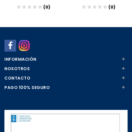
(0)
(0)
Añadir
Añadir
+
INFORMACIÓN
+
NOSOTROS
+
CONTACTO
+
PAGO 100% SEGURO