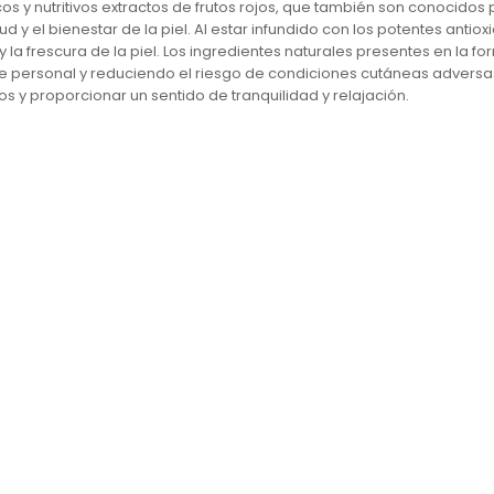
cos y nutritivos extractos de frutos rojos, que también son conocido
d y el bienestar de la piel. Al estar infundido con los potentes antiox
 la frescura de la piel. Los ingredientes naturales presentes en la f
ene personal y reduciendo el riesgo de condiciones cutáneas adversa
 y proporcionar un sentido de tranquilidad y relajación.