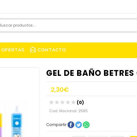
OFERTAS
CONTACTO
GEL DE BAÑO BETRES
2,30€
(0)
Cod. Nacional: 2585
Compartir