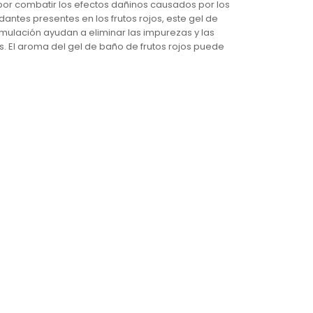
s por combatir los efectos dañinos causados por los
idantes presentes en los frutos rojos, este gel de
ormulación ayudan a eliminar las impurezas y las
s. El aroma del gel de baño de frutos rojos puede