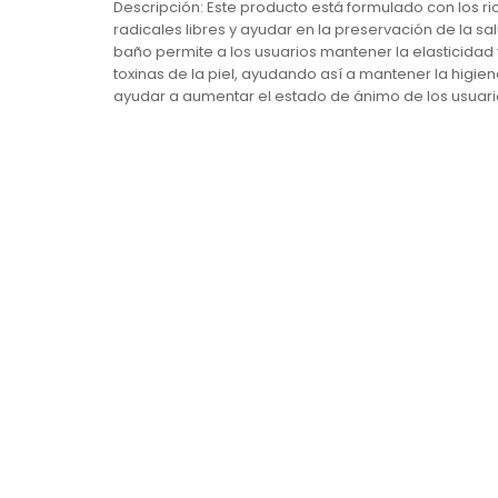
Descripción: Este producto está formulado con los ri
radicales libres y ayudar en la preservación de la salu
baño permite a los usuarios mantener la elasticidad y
toxinas de la piel, ayudando así a mantener la higi
ayudar a aumentar el estado de ánimo de los usuarios