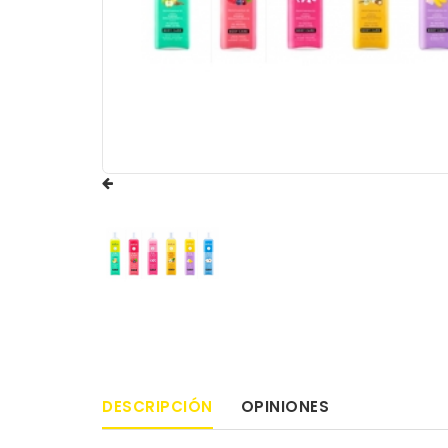
DESCRIPCIÓN
OPINIONES