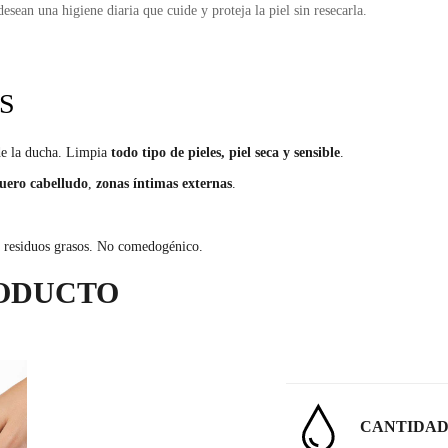
desean una higiene diaria que cuide y proteja la piel sin resecarla.
S
de la ducha. Limpia
todo tipo de pieles, piel seca y sensible
.
uero cabelludo
,
zonas íntimas externas
.
ja residuos grasos. No comedogénico.
RODUCTO
CANTIDA