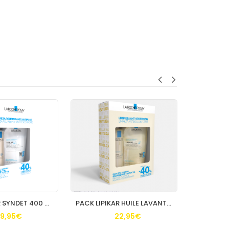
PACK LIPIKAR SYNDET 400 ML + REFILL 400 ML
PACK LIPIKAR HUILE LAVANTE 400 ML + 400 ML REFILL
9,95€
22,95€