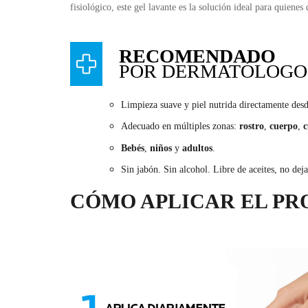
fisiológico, este gel lavante es la solución ideal para quienes 
RECOMENDADO
POR DERMATÓLOGO
Limpieza suave y piel nutrida directamente des
Adecuado en múltiples zonas:
rostro
,
cuerpo
,
c
Bebés
,
niños
y
adultos
.
Sin jabón. Sin alcohol. Libre de aceites, no de
CÓMO APLICAR EL P