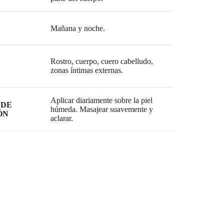
Mañana y noche.
Rostro, cuerpo, cuero cabelludo,
zonas íntimas externas.
Aplicar diariamente sobre la piel
 DE
húmeda. Masajear suavemente y
ÓN
aclarar.