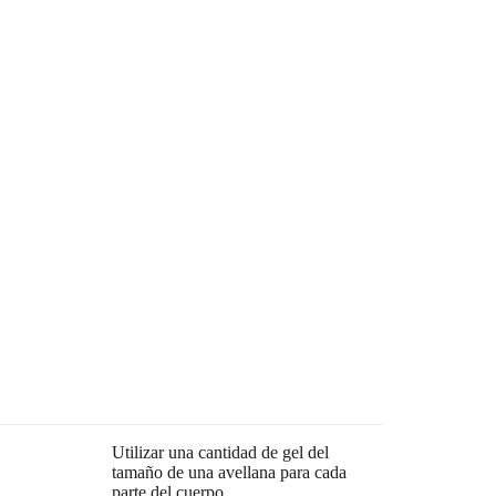
Utilizar una cantidad de gel del
D
tamaño de una avellana para cada
parte del cuerpo.