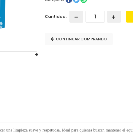
Cantidad:
CONTINUAR COMPRANDO
ecer una limpieza suave y respetuosa, ideal para quienes buscan mantener el equ