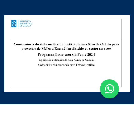
Apúntate a nuestra Newsletter
Escribe aquí tu email...
Suscribirse