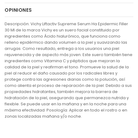
OPINIONES
Descripción: Vichy Liftactiv Supreme Serum Ha Epidermic Filler
30 Ml de la marca Vichy es un suero facial constituido por
ingredientes como Ácido hialurónico, que funciona como
relleno epidérmico dando volumen a la piel y suavizando las
arrugas. Como resultado, entrega a los usuarios una piel
rejuvenecida y de aspecto más joven. Este suero también tiene
ingredientes como Vitamina C y péptidos que mejoran la
calidad de la piel y reafirman el tono. Promueve la salud de la
piel al reducir el daño causado por los radicales libres y
protege contra las agresiones diarias como la polución, así
como alienta el proceso de reparación de la piel. Debido a sus
propiedades hidratantes, también mejora la barrera de
hidratación de la piel, asegurando que permanezca nutrida y
flexible. Se puede usar en la mañana y en la noche para una
máxima efectividad. Posología: Aplicar en todo el rostro o en
zonas localizadas mañana y/o noche.