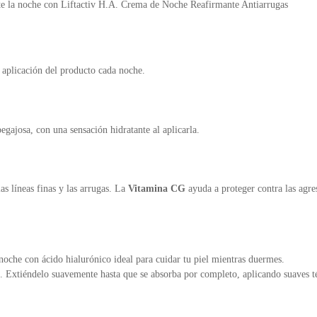
nte la noche con Liftactiv H.A. Crema de Noche Reafirmante Antiarrugas
a aplicación del producto cada noche.
egajosa, con una sensación hidratante al aplicarla.
as líneas finas y las arrugas. La
Vitamina CG
ayuda a proteger contra las agre
oche con ácido hialurónico ideal para cuidar tu piel mientras duermes.
llo. Extiéndelo suavemente hasta que se absorba por completo, aplicando suaves t