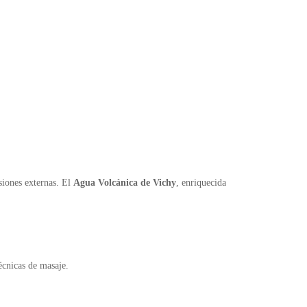
siones externas. El
Agua Volcánica de Vichy
, enriquecida
écnicas de masaje.