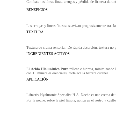
Combate tus líneas finas, arrugas y pérdida de firmeza dura
BENEFICIOS
Las arrugas y líneas finas se suavizan progresivamente tras l
TEXTURA
Textura de crema sensorial. De rápida absorción, textura no p
INGREDIENTES ACTIVOS
El
Ácido Hialurónico Puro
rellena e hidrata, minimizando l
con 15 minerales esenciales, fortalece la barrera cutánea.
APLICACIÓN
Liftactiv Hyaluronic Specialist H.A. Noche es una crema de n
Por la noche, sobre la piel limpia, aplica en el rostro y cue