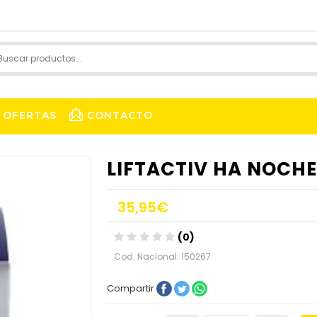
OFERTAS
CONTACTO
LIFTACTIV HA NOCHE
35,95€
(0)
Cod. Nacional: 150267
Compartir