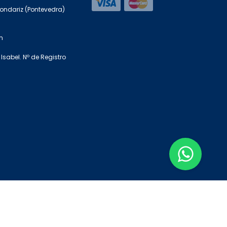
Mondariz (Pontevedra)
m
Isabel. Nº de Registro