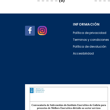
(0)
(0)
Añadir
Aña
INFORMACIÓN
Política de privacidad
Terminos y condiciones
Política de devolución
Accesibilidad