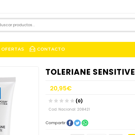
OFERTAS
CONTACTO
TOLERIANE SENSITIV
20,95€
(0)
Cod. Nacional: 208421
Compartir