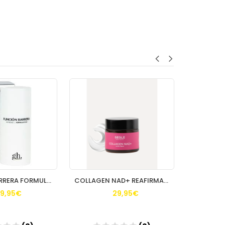
FUNCION BARRERA FORMULA PLUS GH 80 ML
COLLAGEN NAD+ REAFIRMANTE REDENSIFICANTE SEGLE
9,95€
29,95€