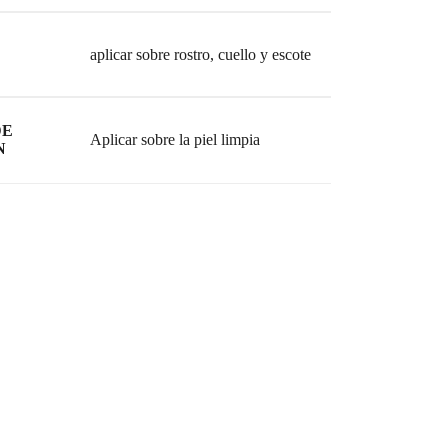
aplicar sobre rostro, cuello y escote
DE
Aplicar sobre la piel limpia
N