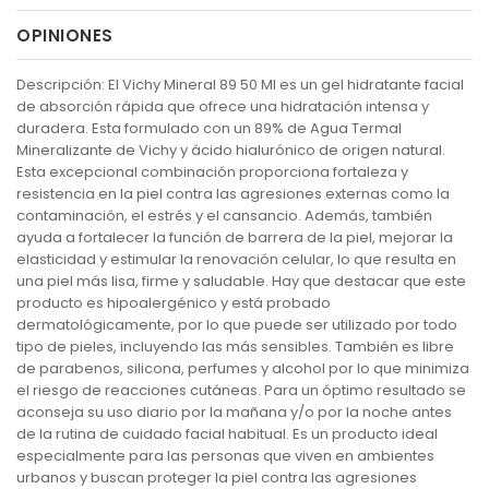
OPINIONES
Descripción: El Vichy Mineral 89 50 Ml es un gel hidratante facial
de absorción rápida que ofrece una hidratación intensa y
duradera. Esta formulado con un 89% de Agua Termal
Mineralizante de Vichy y ácido hialurónico de origen natural.
Esta excepcional combinación proporciona fortaleza y
resistencia en la piel contra las agresiones externas como la
contaminación, el estrés y el cansancio. Además, también
ayuda a fortalecer la función de barrera de la piel, mejorar la
elasticidad y estimular la renovación celular, lo que resulta en
una piel más lisa, firme y saludable. Hay que destacar que este
producto es hipoalergénico y está probado
dermatológicamente, por lo que puede ser utilizado por todo
tipo de pieles, incluyendo las más sensibles. También es libre
de parabenos, silicona, perfumes y alcohol por lo que minimiza
el riesgo de reacciones cutáneas. Para un óptimo resultado se
aconseja su uso diario por la mañana y/o por la noche antes
de la rutina de cuidado facial habitual. Es un producto ideal
especialmente para las personas que viven en ambientes
urbanos y buscan proteger la piel contra las agresiones