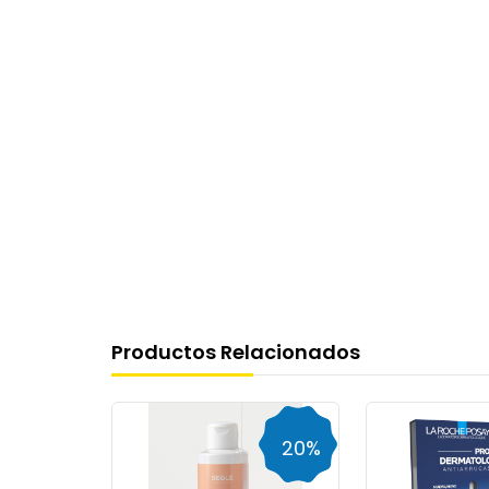
Productos Relacionados
23%
20%