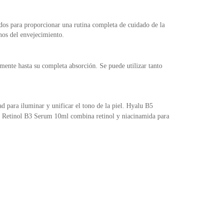
ñados para proporcionar una rutina completa de cuidado de la
nos del envejecimiento.
mente hasta su completa absorción. Se puede utilizar tanto
para iluminar y unificar el tono de la piel. Hyalu B5
mo, Retinol B3 Serum 10ml combina retinol y niacinamida para