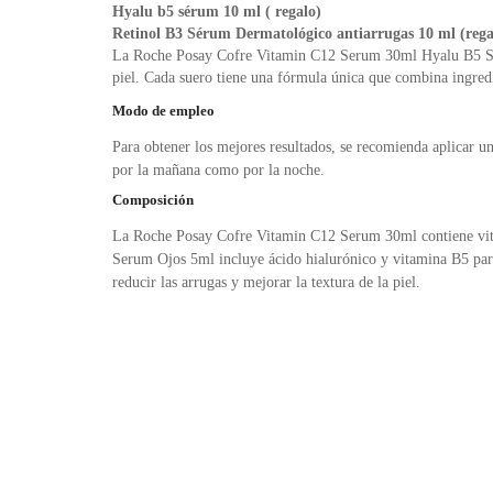
Hyalu b5 sérum 10 ml ( regalo)
Retinol B3 Sérum Dermatológico antiarrugas 10 ml (rega
La Roche Posay Cofre Vitamin C12 Serum 30ml Hyalu B5 
piel. Cada suero tiene una fórmula única que combina ingredie
Modo de empleo
Para obtener los mejores resultados, se recomienda aplicar u
por la mañana como por la noche.
Composición
La Roche Posay Cofre Vitamin C12 Serum 30ml contiene vitam
Serum Ojos 5ml incluye ácido hialurónico y vitamina B5 para 
reducir las arrugas y mejorar la textura de la piel.