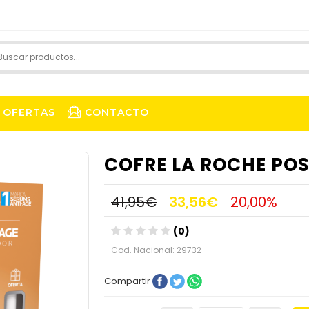
OFERTAS
CONTACTO
COFRE LA ROCHE POS
41,95€
33,56€
20,00%
(0)
Cod. Nacional: 29732
Compartir