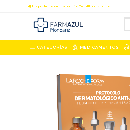
Tus productos en casa en sólo 24 - 48 horas hábiles
CATEGORÍAS
MEDICAMENTOS