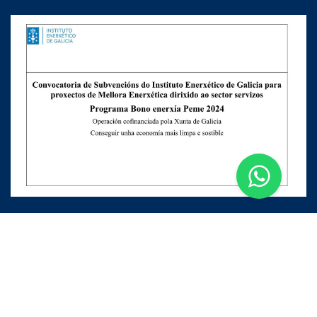
Apúntate a nuestra Newsletter
Escribe aquí tu email...
Suscribirse
He leído y acepto la
pólitica de privacidad