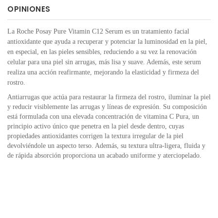
OPINIONES
La Roche Posay Pure Vitamin C12 Serum es un tratamiento facial
antioxidante que ayuda a recuperar y potenciar la luminosidad en la piel,
en especial, en las pieles sensibles, reduciendo a su vez la renovación
celular para una piel sin arrugas, más lisa y suave. Además, este serum
realiza una acción reafirmante, mejorando la elasticidad y firmeza del
rostro.
Antiarrugas que actúa para restaurar la firmeza del rostro, iluminar la piel
y reducir visiblemente las arrugas y líneas de expresión. Su composición
está formulada con una elevada concentración de vitamina C Pura, un
principio activo único que penetra en la piel desde dentro, cuyas
propiedades antioxidantes corrigen la textura irregular de la piel
devolviéndole un aspecto terso. Además, su textura ultra-ligera, fluida y
de rápida absorción proporciona un acabado uniforme y aterciopelado.