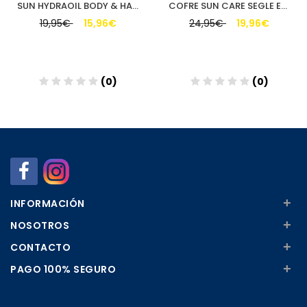
SUN HYDRAOIL BODY & HAIR SEGLE 200 ML
COFRE SUN CARE SEGLE EDICION JORDI LABANDA (GEL CREMA + BRUMA)
19,95€
15,96€
24,95€
19,96€
(0)
(0)
Añadir
Añadir
+
INFORMACIÓN
+
NOSOTROS
+
CONTACTO
+
PAGO 100% SEGURO